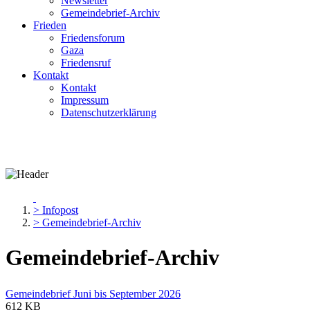
Newsletter
Gemeindebrief-Archiv
Frieden
Friedensforum
Gaza
Friedensruf
Kontakt
Kontakt
Impressum
Datenschutzerklärung
> Infopost
> Gemeindebrief-Archiv
Gemeindebrief-Archiv
Gemeindebrief Juni bis September 2026
612 KB