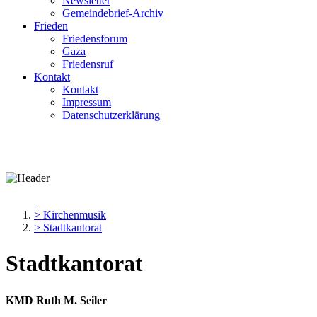
Newsletter
Gemeindebrief-Archiv
Frieden
Friedensforum
Gaza
Friedensruf
Kontakt
Kontakt
Impressum
Datenschutzerklärung
> Kirchenmusik
> Stadtkantorat
Stadtkantorat
KMD Ruth M. Seiler